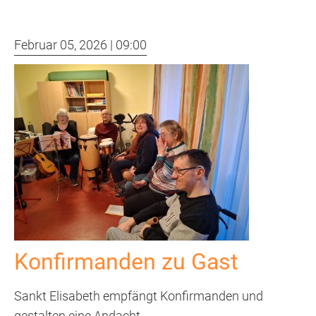
im
Betrieb
Februar 05, 2026 | 09:00
Konfirmanden zu Gast
Sankt Elisabeth empfängt Konfirmanden und
gestalten eine Andacht.