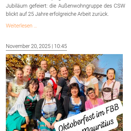
Jubiläum gefeiert: die Außenwohngruppe des CSW
blickt auf 25 Jahre erfolgreiche Arbeit zurück.
25
Weiterlesen …
Jahre
AWG
November 20, 2025 | 10:45
Leipzig