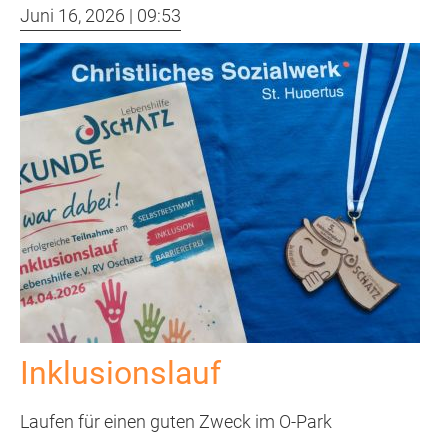
Messe
Freiwilligendienst
Juni 16, 2026 | 09:53
in
Leipzig
Praktika
Ehrenamt
Aktuelles
Inklusionslauf
Laufen für einen guten Zweck im O-Park