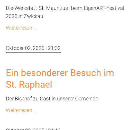
Die Werkstatt St. Mauritius beim EigenART-Festival
2025 in Zwickau
EigenART-
Weiterlesen …
Festival
2025
Oktober 02, 2025 | 21:32
Ein besonderer Besuch im
St. Raphael
Der Bischof zu Gast in unserer Gemeinde
Ein
Weiterlesen …
besonderer
Besuch