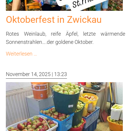
Oktoberfest in Zwickau
Rotes Weinlaub, reife Äpfel, letzte wärmende
Sonnenstrahlen….der goldene Oktober.
Oktoberfest
Weiterlesen …
in
Zwickau
November 14, 2025 | 13:23