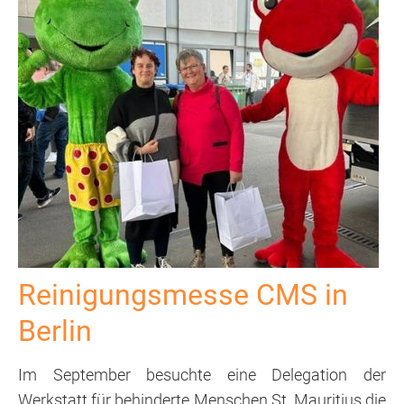
Reinigungsmesse CMS in
Berlin
Im September besuchte eine Delegation der
Werkstatt für behinderte Menschen St. Mauritius die