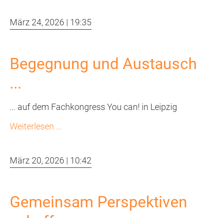
Regional
Collm
März 24, 2026 | 19:35
2/2026
Begegnung und Austausch
...
... auf dem Fachkongress You can! in Leipzig
Begegnung
Weiterlesen …
und
Austausch
März 20, 2026 | 10:42
...
Gemeinsam Perspektiven